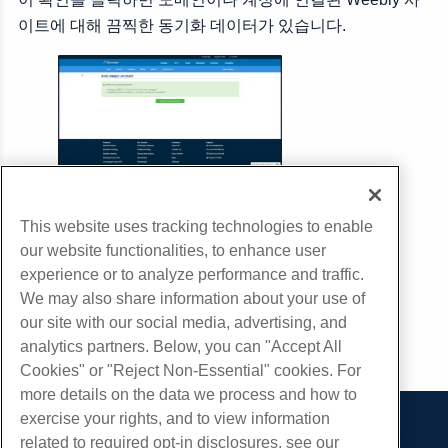
이트에 대해 끔찍한 동기화 데이터가 있습니다.
부 URL
This website uses tracking technologies to enable
our website functionalities, to enhance user
experience or to analyze performance and traffic.
We may also share information about your use of
our site with our social media, advertising, and
analytics partners. Below, you can "Accept All
Cookies" or "Reject Non-Essential" cookies. For
more details on the data we process and how to
exercise your rights, and to view information
제품
related to required opt-in disclosures, see our