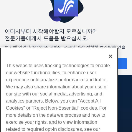
어디서부터 시작해야할지 모르십니까?
전문가들에게서 도움을 받으십시오.
여기에 있었다 24/7/365 귀하의 요구에 가장 적합한 호스팅을 얻을
수 있도록 도와드립니다.
지금 채팅
This website uses tracking technologies to enable
our website functionalities, to enhance user
experience or to analyze performance and traffic.
We may also share information about your use of
제품
our site with our social media, advertising, and
웹 호스팅
analytics partners. Below, you can "Accept All
서비스
비즈니스 호스팅
Cookies" or "Reject Non-Essential" cookies. For
웹 사이트 마이그레이션
more details on the data we process and how to
리셀러 호스팅
커뮤니티
exercise your rights, and to view information
화이트 라벨 리셀러
제품 문서
회사
related to required opt-in disclosures, see our
관리되는 리눅스 VPS