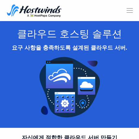
클라우드 호스팅 솔루션
요구 사항을 충족하도록 설계된 클라우드 서버.
자신에게 적합한 클라우드 서버 만들기