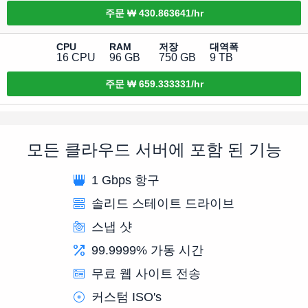
주문
₩ 430.863641/hr
CPU
RAM
저장
대역폭
16 CPU
96 GB
750 GB
9 TB
주문
₩ 659.333331/hr
모든 클라우드 서버에 포함 된 기능
1 Gbps 항구
솔리드 스테이트 드라이브
스냅 샷
99.9999% 가동 시간
무료 웹 사이트 전송
커스텀 ISO's