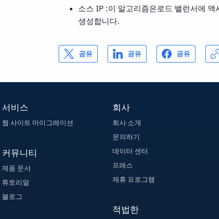
소스 IP :이 알고리즘은로드 밸런서에 
생성합니다.
공유
공유
공유
서비스
회사
웹 사이트 마이그레이션
회사 소개
문의하기
데이터 센터
커뮤니티
프레스
제품 문서
제휴 프로그램
튜토리얼
블로그
적법한