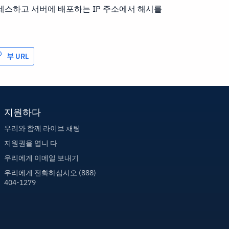
액세스하고 서버에 배포하는 IP 주소에서 해시를
부 URL
지원하다
우리와 함께 라이브 채팅
지원권을 엽니 다
우리에게 이메일 보내기
우리에게 전화하십시오 (888)
404-1279