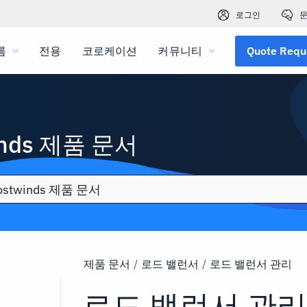
로그인
문
름
전용
코로케이션
커뮤니티
Quote Requ
inds 제품 문서
제품 문서
/
로드 밸런서
/
로드 밸런서 관리
로드 밸런서 관