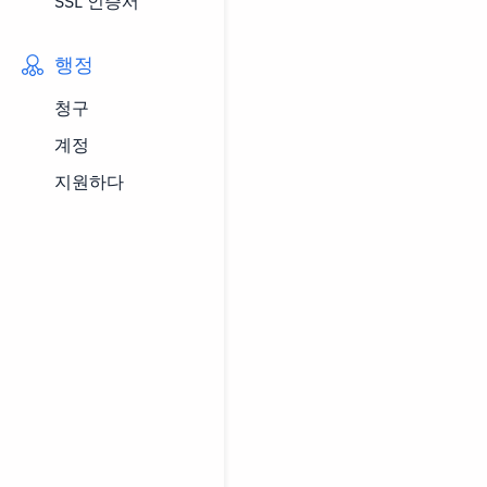
SSL 인증서
행정
청구
계정
지원하다