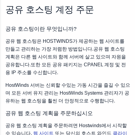
공유 웹 호스팅 계획을 주문하십시오
공유 호스팅 계정 주문
기본 웹 호스팅
고급 웹 호스팅
공유 호스팅이란 무엇입니까?
궁극의 웹 호스팅
고객 정보
공유 웹 호스팅은 HOSTWINDS가 제공하는 웹 사이트를
만들고 관리하는 가장 저렴한 방법입니다.공유 웹 호스팅
도메인
계획은 다른 웹 사이트와 함께 서버에 살고 있으며 자원을
결제주기
공유합니다.또한 모든 공유 패키지는 CPANEL 계정 및 전
위치
용 IP 주소를 수신합니다.
꾸러미
애드온
HostWinds 서버는 신뢰할 수있는 가동 시간을 즐길 수 있으
결제 정보
며 모든 서버 유지 관리는 HostWinds Systems 관리자가 공
유하는 웹 호스팅을 훨씬 더 안정적으로 수행합니다.
공유 웹 호스팅 계획을 주문하십시오
공유 웹 호스팅 계획을 주문하려면 Hostwinds에서 시작할
수 있습니다.
웹 사이트
또는 당신의 호스트 와인드
클라이