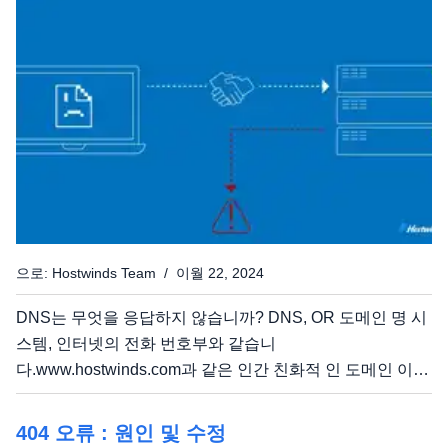
전송 프로토콜이라고도하는 보안 파일 전송 프로토콜은
SSH (Secure Shell)...
으로: Hostwinds Team / 이월 22, 2024
DNS는 무엇을 응답하지 않습니까? DNS, OR 도메인 명 시
스템, 인터넷의 전화 번호부와 같습니
다.www.hostwinds.com과 같은 인간 친화적 인 도메인 이름
을 192.168.1.1과 같은 컴퓨터 친화적 인 IP 주소로 변환합
니다. "DNS 응답"오류가 발생하면 브라우저 가이 변환을 수
404 오류 : 원인 및 수정
행하기 위해 DNS 서버에 도달하는 데 어려움이 있음을 의