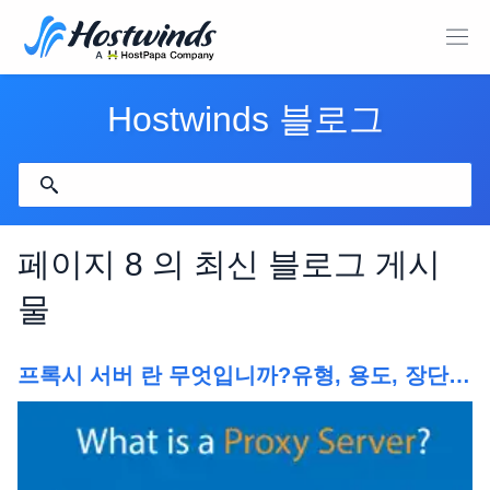
Hostwinds 블로그
페이지 8 의 최신 블로그 게시
물
프록시 서버 란 무엇입니까?유형, 용도, 장단점
등