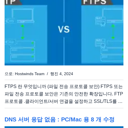
손실 및 가동 중지 시간을 최소화하여 신뢰할 수 있고 확장
가능한...
으로: Hostwinds Team / 행진 4, 2024
FTPS 란 무엇입니까 (파일 전송 프로토콜 보안) FTPS 또는
파일 전송 프로토콜 보안은 기존의 안전한 확장입니다. FTP
프로토콜 .클라이언트/서버 연결을 설정하고 SSL/TLS를 통
해 데이터를 전송합니다.TLS (Transport Layer Security)는
업그레이드 된 버전의 SSL (Secure Socket Layer)입니다.
DNS 서버 응답 없음 : PC/Mac 용 8 개 수정
SFTP 란 무엇입니까 (보안 파일 전송 프로토콜) SSH 파일