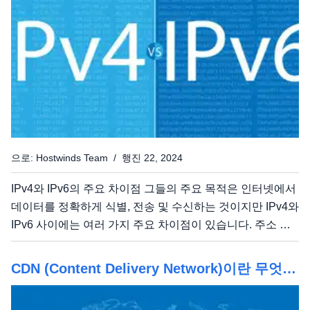
으로: Hostwinds Team / 행진 22, 2024
IPv4와 IPv6의 주요 차이점 그들의 주요 목적은 인터넷에서
데이터를 정확하게 식별, 전송 및 수신하는 것이지만 IPv4와
IPv6 사이에는 여러 가지 주요 차이점이 있습니다. 주소 형
식 IPv4는 32 비트 형식을 사용하며 점선 언어 표기법으로
분리 된 4 개의 숫자 값으로 표시됩니다.이 형식은 약 43 억
CDN (Content Delivery Network)이란 무엇입
개의 고유 주소를 허용합니다. 일반적인 IPv4 주소는 다음과
니까?어떻게 작동합니까?
같습니다. 192.0.2.1 IPv6 주소는 128 비트 형식을 사용하며