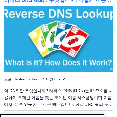
리버스 DNS 조회 : 무엇입니까?어떻게 작동합
습니다. 404 페이지를 찾을 수 없습니다 HTTP 404 찾을 수
니까?
없습니다 요청 페이지 URL을 찾을 수 없습니다 이 페이지
는 이동하거나 삭제되었습니다 소프트 404 오류는 무엇입
니까? 소프트...
으로: Hostwinds Team / 이월 8, 2024
역 DNS 란 무엇입니까? 리버스 DNS (RDN)는 IP 주소를 사
용하여 도메인 이름을 찾는 도메인 이름 시스템입니다.이름
에서 알 수 있듯이, 그것은 반대입니다. 전달 DNS 쿼리 도메
인 이름을 사용하여 IP 주소를 찾습니다. 역 DNS의 목적은