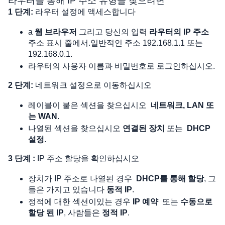
라우터를 통해 IP 주소 유형을 찾으려면
1 단계:
 라우터 설정에 액세스합니다
a 
웹 브라우저
 그리고 당신의 입력 
라우터의 IP 주소
주소 표시 줄에서.일반적인 주소 
192.168.1.1
 또는 
192.168.0.1
.
라우터의 사용자 이름과 비밀번호로 로그인하십시오.
2 단계:
 네트워크 설정으로 이동하십시오
레이블이 붙은 섹션을 찾으십시오
네트워크, LAN 또
는 WAN
.
나열된 섹션을 찾으십시오 
연결된 장치
 또는
DHCP 
설정
.
3 단계 :
 IP 주소 할당을 확인하십시오
장치가 IP 주소로 나열된 경우
DHCP를 통해 할당
, 그
들은 가지고 있습니다 
동적 IP
.
정적에 대한 섹션이있는 경우
 IP 예약
또는 
수동으로 
할당 된 IP
, 사람들은 
정적 IP
.