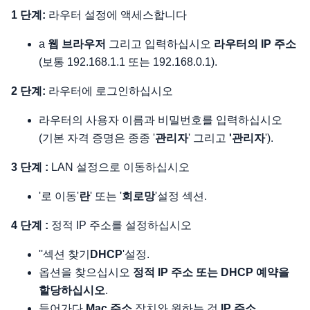
1 단계:
라우터 설정에 액세스합니다
a
웹 브라우저
그리고 입력하십시오
라우터의 IP 주소
(보통 192.168.1.1 또는 192.168.0.1).
2 단계:
라우터에 로그인하십시오
라우터의 사용자 이름과 비밀번호를 입력하십시오
(기본 자격 증명은 종종 '
관리자
' 그리고
'관리자
').
3 단계 :
LAN 설정으로 이동하십시오
'로 이동'
란
' 또는 '
회로망
'설정 섹션.
4 단계 :
정적 IP 주소를 설정하십시오
''섹션 찾기
DHCP
'설정.
옵션을 찾으십시오
정적 IP 주소 또는 DHCP 예약을
할당하십시오
.
들어가다
Mac 주소
장치와 원하는 것
IP 주소
.