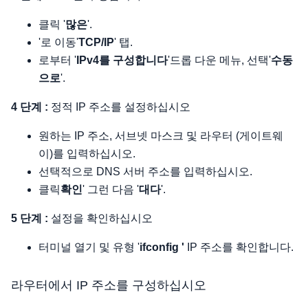
클릭 '
많은
'.
'로 이동'
TCP/IP
' 탭.
로부터 '
IPv4를 구성합니다
'드롭 다운 메뉴, 선택'
수동
으로
'.
4 단계 :
정적 IP 주소를 설정하십시오
원하는 IP 주소, 서브넷 마스크 및 라우터 (게이트웨
이)를 입력하십시오.
선택적으로 DNS 서버 주소를 입력하십시오.
클릭
확인
' 그런 다음 '
대다
'.
5 단계 :
설정을 확인하십시오
터미널 열기 및 유형 '
ifconfig '
IP 주소를 확인합니다.
라우터에서 IP 주소를 구성하십시오