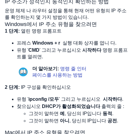
IP 주소가 정적인지 동적인지 확인하는 방법
운영 체제 나 라우터 설정을 통해 현재 어떤 유형의 IP 주소
를 확인하는지 몇 가지 방법이 있습니다.
Windows에서 IP 주소 유형을 찾으려면
1 단계: 
열린 명령 프롬프트
프레스 
Windows + r
실행 대화 상자를 엽니 다.
유형 
'
CMD
'
 그리고 누르십시오 
시작하다
 명령 프롬프
트를 열려면.
더 알아보기:
명령 줄 인터
페이스를 사용하는 방법
2 단계:
 IP 구성을 확인하십시오
유형
 '
ipconfig /모두
'
 그리고 누르십시오
시작하다
.
찾으십시오 
DHCP가 활성화되었습니다
 출력의 줄 :
그것이 말하면 
예
, 당신의 IP입니다 
동적
.
그것이 말하면 
아니
, 당신의 IP입니다 
공전
.
Mac에서 IP 주소 유형을 찾으려면