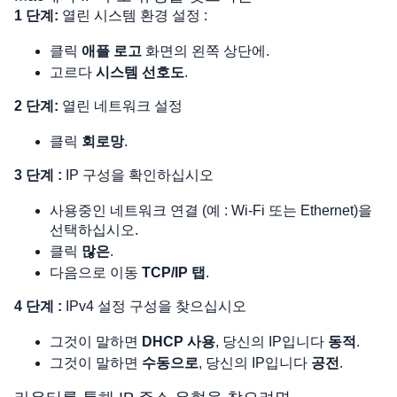
1 단계:
 열린 시스템 환경 설정 :
클릭 
애플 로고
 화면의 왼쪽 상단에.
고르다 
시스템 선호도
.
2 단계: 
열린 네트워크 설정
클릭 
회로망
.
3 단계 :
 IP 구성을 확인하십시오
사용중인 네트워크 연결 (예 : Wi-Fi 또는 Ethernet)을 
선택하십시오.
클릭 
많은
.
다음으로 이동 
TCP/IP 탭
.
4 단계 :
 IPv4 설정 구성을 찾으십시오
그것이 말하면 
DHCP 사용
, 당신의 IP입니다 
동적
.
그것이 말하면 
수동으로
, 당신의 IP입니다 
공전
.