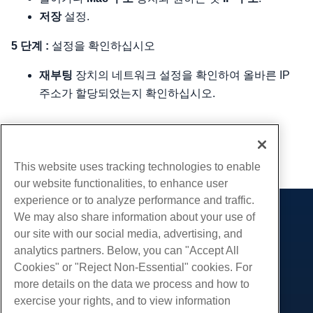
저장
설정.
5 단계 :
설정을 확인하십시오
재부팅
장치의 네트워크 설정을 확인하여 올바른 IP
주소가 할당되었는지 확인하십시오.
작성자
Hostwinds Team
/
칠월 29, 2024
부 URL
This website uses tracking technologies to enable
our website functionalities, to enhance user
experience or to analyze performance and traffic.
We may also share information about your use of
제품
our site with our social media, advertising, and
웹 호스팅
analytics partners. Below, you can "Accept All
서비스
비즈니스 호스팅
Cookies" or "Reject Non-Essential" cookies. For
웹 사이트 마이그레이션
more details on the data we process and how to
리셀러 호스팅
커뮤니티
exercise your rights, and to view information
화이트 라벨 리셀러
제품 문서