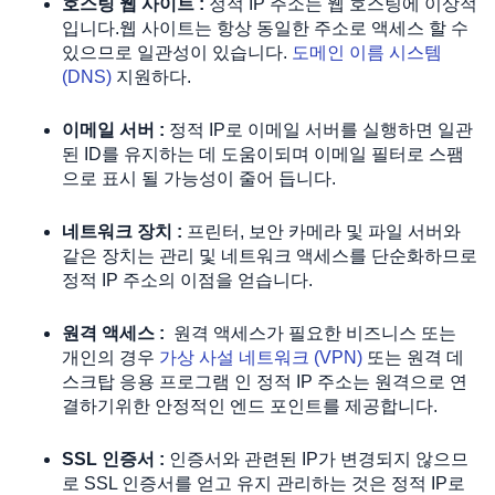
호스팅 웹 사이트 :
 정적 IP 주소는 웹 호스팅에 이상적
입니다.웹 사이트는 항상 동일한 주소로 액세스 할 수 
있으므로 일관성이 있습니다. 
도메인 이름 시스템 
(DNS)
 지원하다.
이메일 서버 :
 정적 IP로 이메일 서버를 실행하면 일관
된 ID를 유지하는 데 도움이되며 이메일 필터로 스팸
으로 표시 될 가능성이 줄어 듭니다.
네트워크 장치 :
 프린터, 보안 카메라 및 파일 서버와 
같은 장치는 관리 및 네트워크 액세스를 단순화하므로 
정적 IP 주소의 이점을 얻습니다.
원격 액세스 :
원격 액세스가 필요한 비즈니스 또는 
개인의 경우 
가상 사설 네트워크 (VPN)
 또는 원격 데
스크탑 응용 프로그램 인 정적 IP 주소는 원격으로 연
결하기위한 안정적인 엔드 포인트를 제공합니다.
SSL 인증서 :
 인증서와 관련된 IP가 변경되지 않으므
로 SSL 인증서를 얻고 유지 관리하는 것은 정적 IP로 