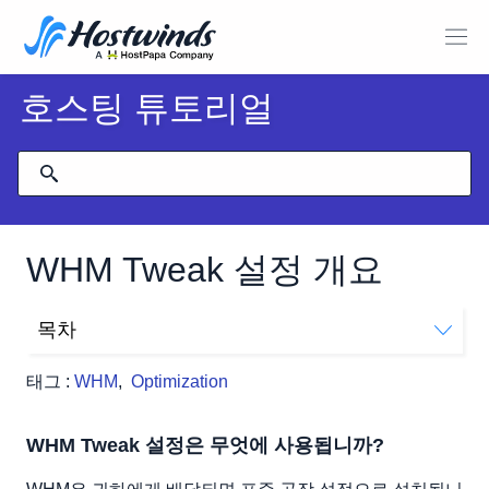
호스팅 튜토리얼
WHM Tweak 설정 개요
목차
WHM Tweak 설정은 무엇에 사용됩니까?
태그 :
WHM
,
Optimization
**
** 120 초마다 다시 시도하도록 이메일 전송 시간 설정
WHM Tweak 설정은 무엇에 사용됩니까?
계정 동작에 대한 초기 기본값 / 범용을 실패로 설정
** BoxTrapper, 스팸 트랩 및 Spamassassin을 끄십시오.