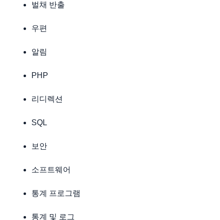
벌채 반출
우편
알림
PHP
리디렉션
SQL
보안
소프트웨어
통계 프로그램
통계 및 로그