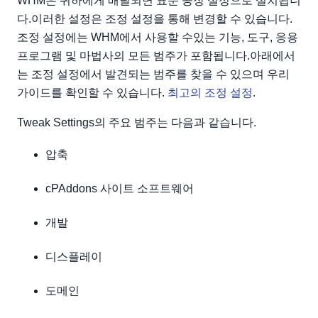
WHM은 귀하에게 배달되면 표준 공장 설정으로 설치됩니
다.이러한 설정은 조정 설정을 통해 변경할 수 있습니다.
** 아날로그 통계 및 Webalizer 통계 끄기
조정 설정에는 WHM에서 사용할 수있는 기능, 도구, 응용
메모리 절약 켜기
프로그램 및 마법사의 모든 범주가 포함됩니다.아래에서
pigz 프로세스 수
는 조정 설정에서 발견되는 범주를 찾을 수 있으며 우리
가이드를 확인할 수 있습니다.
최고의 조정 설정
.
Tweak Settings의 주요 범주는 다음과 같습니다.
압축
cPAddons 사이트 소프트웨어
개발
디스플레이
도메인