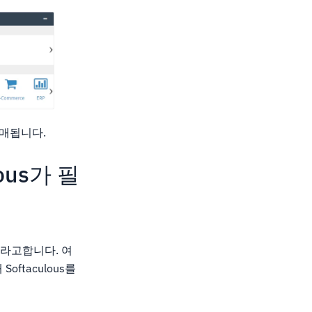
 판매됩니다.
lous가 필
n이라고합니다. 여
 Softaculous를