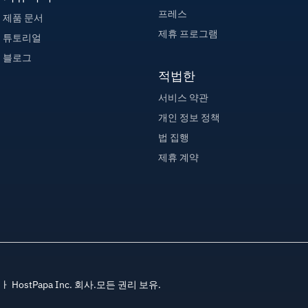
프레스
제품 문서
제휴 프로그램
튜토리얼
블로그
적법한
서비스 약관
개인 정보 정책
법 집행
제휴 계약
s, ㅏ HostPapa Inc. 회사.모든 권리 보유.