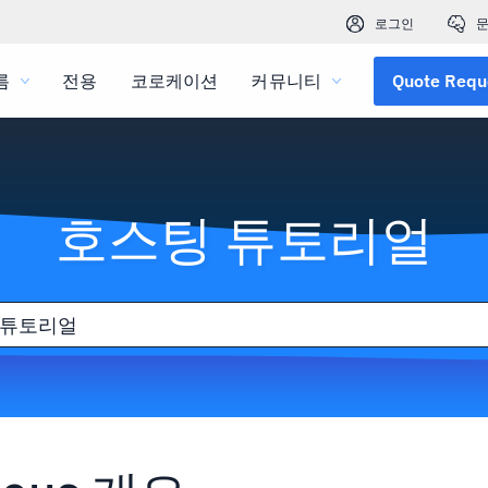
로그인
문
름
전용
코로케이션
커뮤니티
Quote Requ
호스팅 튜토리얼