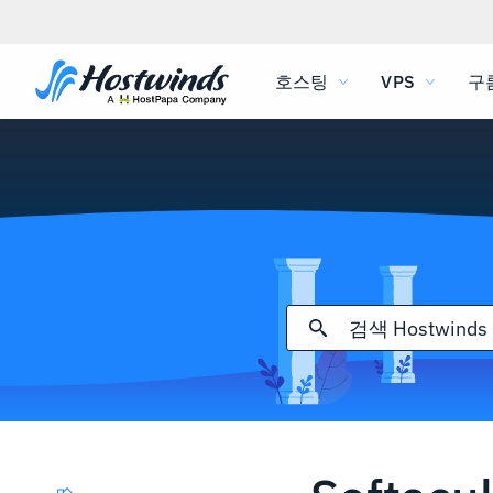
호스팅
VPS
구