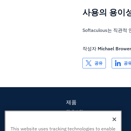
사용의 용이
Softaculous는 
작성자
Michael Browe
공유
공
제품
웹 호스팅
비즈니스 호스팅
리셀러 호스팅
This website uses tracking technologies to enable