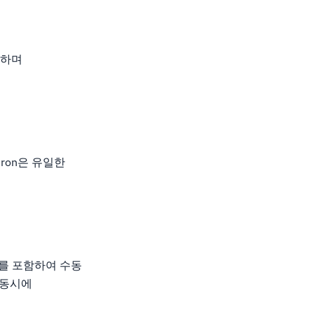
공하며
tron은 유일한
웨어를 포함하여 수동
 동시에