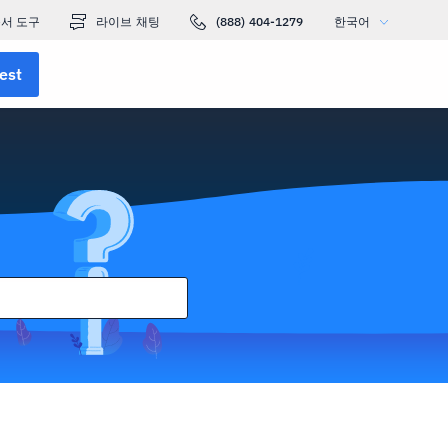
서 도구
라이브 채팅
(888) 404-1279
한국어
est