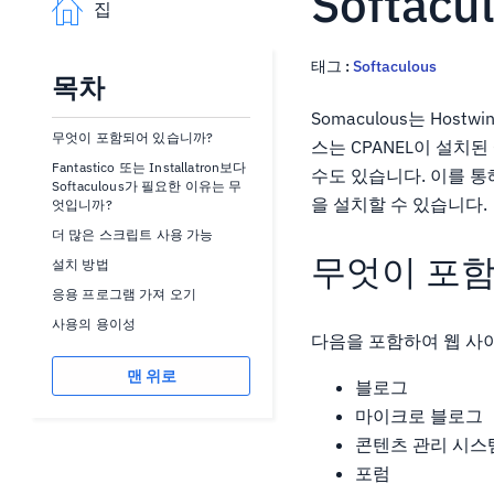
Softac
집
태그 :
Softaculous
목차
Somaculous는 Ho
무엇이 포함되어 있습니까?
스는 CPANEL이 설치된
Fantastico 또는 Installatron보다
수도 있습니다. 이를 
Softaculous가 필요한 이유는 무
을 설치할 수 있습니다.
엇입니까?
더 많은 스크립트 사용 가능
무엇이 포함
설치 방법
응용 프로그램 가져 오기
사용의 용이성
다음을 포함하여 웹 사
맨 위로
블로그
마이크로 블로그
콘텐츠 관리 시스
포럼