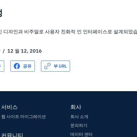
성
직관적 인 디자인과 비주얼로 사용자 친화적 인 인터페이스로 설계되었
r
/
12 월 12, 2016
유
공유
부 URL
서비스
회사
웹 사이트 마이그레이션
회사 소개
문의하기
데이터 센터
커뮤니티