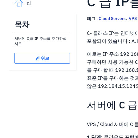
C 급 I
집
태그 :
Cloud Servers
,
VPS
목차
C- 클래스 IP는 인터넷
서버에 C 급 IP 주소를 추가하십
포함되어 있습니다 : A, B,
시오
예로는 IP 주소 192.1
맨 위로
구매하면 사용 가능한 C
를 구매할 때 192.168
표준 IP를 구매하는 것
않은 192.184.15.1
서버에 C 
VPS / Cloud 서버
1 단계:
클라우드 포털에