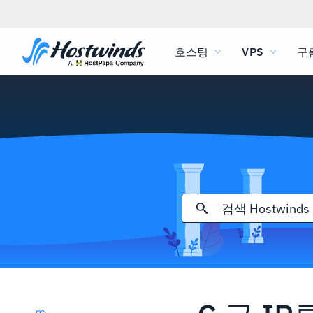
호스팅
VPS
구