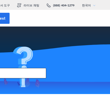
서 도구
라이브 채팅
(888) 404-1279
한국어
est