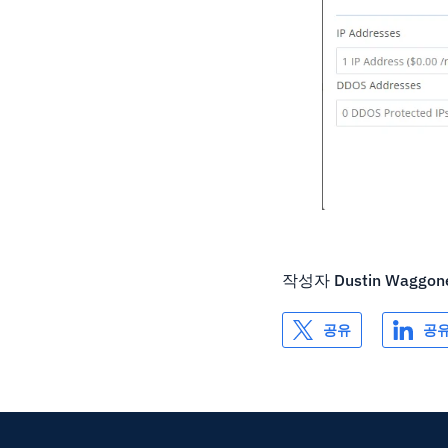
작성자
Dustin Waggon
공유
공