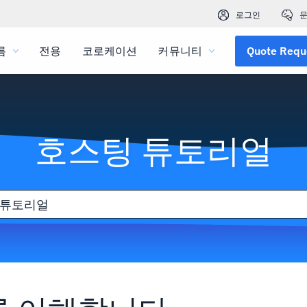
로그인
문
름
전용
코로케이션
커뮤니티
Quote Requ
호스팅 튜토리얼