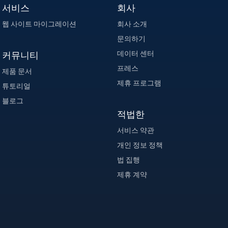
서비스
회사
웹 사이트 마이그레이션
회사 소개
문의하기
데이터 센터
커뮤니티
프레스
제품 문서
제휴 프로그램
튜토리얼
블로그
적법한
서비스 약관
개인 정보 정책
법 집행
제휴 계약