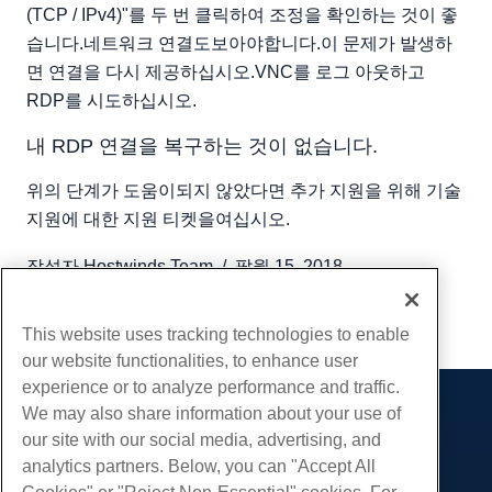
(TCP / IPv4)"를 두 번 클릭하여 조정을 확인하는 것이 좋
습니다.네트워크 연결도보아야합니다.이 문제가 발생하
면 연결을 다시 제공하십시오.VNC를 로그 아웃하고
RDP를 시도하십시오.
내 RDP 연결을 복구하는 것이 없습니다.
위의 단계가 도움이되지 않았다면 추가 지원을 위해 기술
지원에 대한 지원 티켓을여십시오.
작성자
Hostwinds Team
/
팔월 15, 2018
부 URL
This website uses tracking technologies to enable
our website functionalities, to enhance user
experience or to analyze performance and traffic.
We may also share information about your use of
제품
our site with our social media, advertising, and
웹 호스팅
analytics partners. Below, you can "Accept All
서비스
비즈니스 호스팅