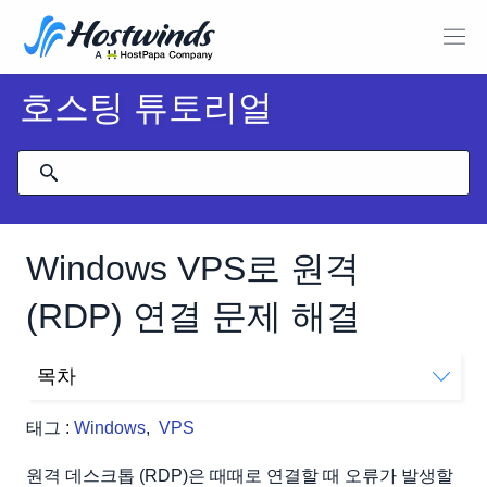
호스팅 튜토리얼
Windows VPS로 원격
(RDP) 연결 문제 해결
목차
클라우드 포털에서 네트워크 복구
태그 :
Windows
,
VPS
VNC 연결을 통해 복구
내 RDP 연결을 복구하는 것이 없습니다.
원격 데스크톱 (RDP)은 때때로 연결할 때 오류가 발생할