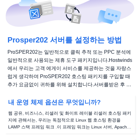
Prosper202 서버를 설정하는 방법
ProSPER202는 일반적으로 클릭 추적 또는 PPC 분석에
일반적으로 사용되는 제휴 도구 패키지입니다.Hostwinds
에서 우리는 고객 에게이 서비스를 제공하는 것을 자랑스
럽게 생각하며 ProSPER202 호스팅 패키지를 구입할 때
추가 요금없이 귀하를 위해 설치합니다.서버를받은 후 초
기 설정 단계를 살펴 보겠습니다. 환영 전자 메일을받은
후 첫 번째 작업은 웹 브라우저를 서버에 게이전 한 IP 주
내 운영 체제 옵션은 무엇입니까?
소로 탐색하는 것입니다. 예: http: //192.168.1.1 다음과 같
웹 공유, 비즈니스, 리셀러 및 화이트 레이블 리셀러 호스팅 패키
은 화면이...
지에 관해서는, 우리는 독점적으로 Linux 웹 호스팅 환경을
LAMP 스택 프레임 워크 .이 프레임 워크는 Linux 서버, Apache
Webserver (또는 동등한), 데이터베이스 관리를위한 MySQL