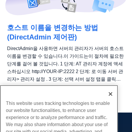
호스트 이름을 변경하는 방법
(DirectAdmin 제어판)
DirectAdmin을 사용하면 서버의 관리자가 서버의 호스트
이름을 변경할 수 있습니다.이 가이드는이 절차에 필요한
단계를 걸어 볼 것입니다. 1 단계: AT 관리자 계정에 액세
스하십시오 http://YOUR-IP:2222 2 단계: 로 이동 서버 관
리자> 관리자 설정 . 3 단계: 선택 서버 설정 탭을 클릭하
고 서버의 호스트 이름을 변경하십시오. 호스트 이름은 완
전한 도메인 이름이어야하며 HostWinds VPS IP 주소로
해결되어야합니다.아래와 같이 하위 도메인처럼 보입니
This website uses tracking technologies to enable
다....
our website functionalities, to enhance user
experience or to analyze performance and traffic.
We may also share information about your use of
제품
our site with our social media, advertising, and