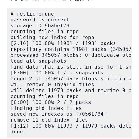
# restic prune

password is correct

storage ID 9babef79

counting files in repo

building new index for repo

[2:16] 100.00% 11981 / 11981 packs

repository contains 11981 packs (345057 bl
processed 345057 blobs: 0 duplicate blobs,
load all snapshots

find data that is still in use for 1 snaps
[0:00] 100.00% 1 / 1 snapshots

found 2 of 345057 data blobs still in use,
will remove 0 invalid files

will delete 11979 packs and rewrite 0 pack
counting files in repo

[0:00] 100.00% 2 / 2 packs

finding old index files

saved new indexes as [70561784]

remove 11 old index files

[1:12] 100.00% 11979 / 11979 packs deleted