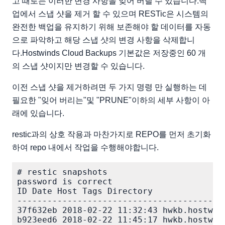
고 때로는 이러한 변경 사항을 잊어 버릴 수 있습니다.백
업에서 스냅 샷을 제거 할 수 있으며 RESTic은 시스템의
완전한 백업을 유지하기 위해 보존해야 할 데이터를 자동
으로 파악하고 해당 스냅 샷의 변경 사항을 삭제합니
다.Hostwinds Cloud Backups 기본값은 저장중인 60 개
의 스냅 샷이지만 변경할 수 있습니다.
이전 스냅 샷을 제거하려면 두 가지 명령 만 실행하는 데
필요한 "잊어 버리는"및 "PRUNE"이하의 세부 사항이 아
래에 있습니다.
restic과의 상호 작용과 마찬가지로 REPO를 먼저 초기화
하여 repo 내에서 작업을 수행해야합니다.
# restic snapshots

password is correct

ID Date Host Tags Directory

-----------------------------------------
37f632eb 2018-02-22 11:32:43 hwkb.hostwind
b923eed6 2018-02-22 11:45:17 hwkb.hostwind