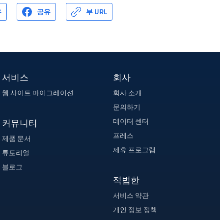
유
공유
부 URL
서비스
회사
웹 사이트 마이그레이션
회사 소개
문의하기
데이터 센터
커뮤니티
프레스
제품 문서
제휴 프로그램
튜토리얼
블로그
적법한
서비스 약관
개인 정보 정책