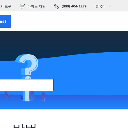
서 도구
라이브 채팅
(888) 404-1279
한국어
est