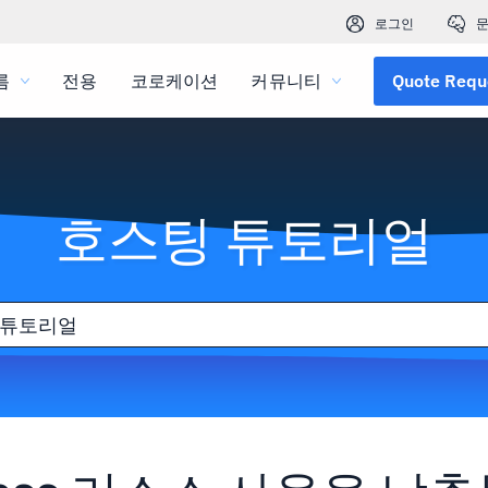
로그인
문
름
전용
코로케이션
커뮤니티
Quote Requ
호스팅 튜토리얼