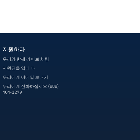
지원하다
우리와 함께 라이브 채팅
지원권을 엽니 다
우리에게 이메일 보내기
우리에게 전화하십시오 (888)
404-1279