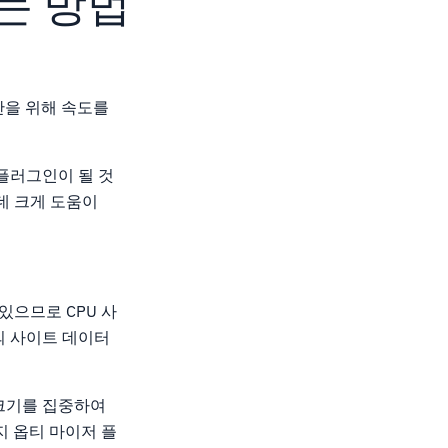
추는 방법
간을 위해 속도를
플러그인이 될 것
데 크게 도움이
있으므로 CPU 사
의 사이트 데이터
크기를 집중하여
지 옵티 마이저 플