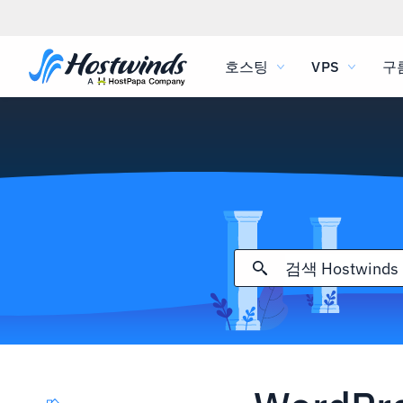
호스팅
VPS
구