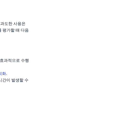
만 과도한 사용은
 평가할 때 다음
해 효과적으로 수행
적화
.
 시간이 발생할 수