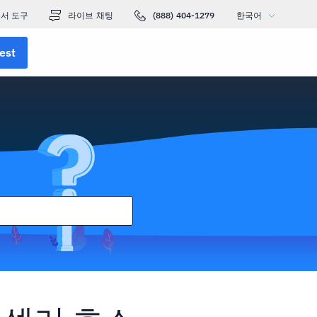
서 도구
라이브 채팅
(888) 404-1279
한국어
est