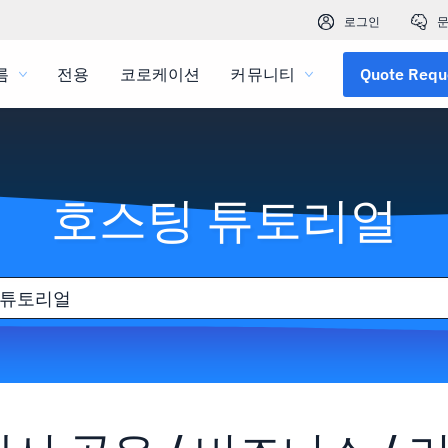
로그인
문
름
전용
코로케이션
커뮤니티
Quote Requ
호스팅 튜토리얼