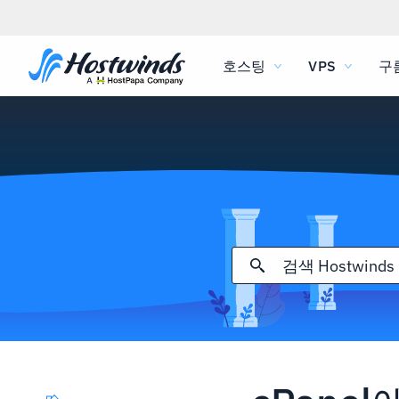
호스팅
VPS
구