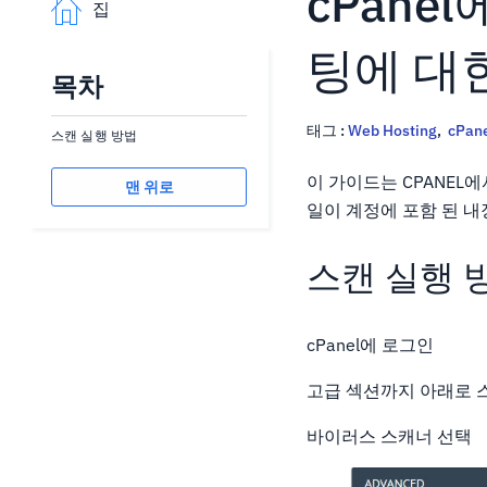
cPane
집
팅에 대
목차
태그 :
Web Hosting
,
cPan
스캔 실행 방법
이 가이드는 CPANEL
맨 위로
일이 계정에 포함 된 
스캔 실행 
cPanel에 로그인
고급 섹션까지 아래로 
바이러스 스캐너 선택