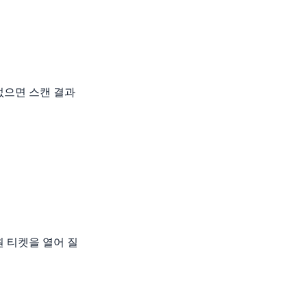
없으면 스캔 결과
 티켓을 열어 질