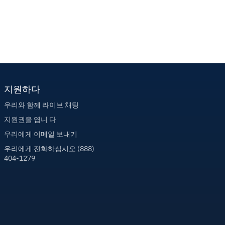
지원하다
우리와 함께 라이브 채팅
지원권을 엽니 다
우리에게 이메일 보내기
우리에게 전화하십시오 (888)
404-1279