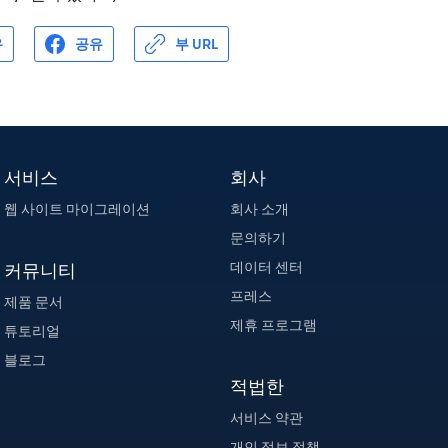
유
공유
부 URL
서비스
회사
웹 사이트 마이그레이션
회사 소개
문의하기
데이터 센터
커뮤니티
프레스
제품 문서
제휴 프로그램
튜토리얼
블로그
적법한
서비스 약관
개인 정보 정책