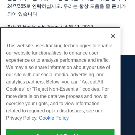
24/7/365로 연락하십시오. 우리는 항상 도움을 줄 준비가
되어 있습니다.
작성자
Hostwinds Team
/
4 월 11, 2019
부 URL
This website uses tracking technologies to enable
our website functionalities, to enhance user
experience or to analyze performance and traffic.
We may also share information about your use of
제품
our site with our social media, advertising, and
웹 호스팅
analytics partners. Below, you can "Accept All
서비스
비즈니스 호스팅
Cookies" or "Reject Non-Essential" cookies. For
웹 사이트 마이그레이션
more details on the data we process and how to
리셀러 호스팅
커뮤니티
exercise your rights, and to view information
화이트 라벨 리셀러
제품 문서
회사
related to required opt-in disclosures, see our
관리되는 리눅스 VPS
튜토리얼
Privacy Policy.
Cookie Policy
회사 소개
관리되지 않는 리눅스 VPS
적법한
블로그
문의하기
관리 창 VPS
서비스 약관
지원하다