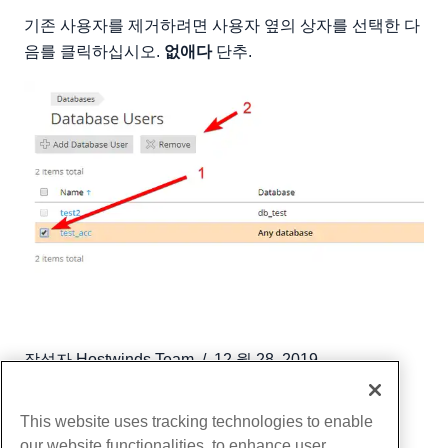
기존 사용자를 제거하려면 사용자 옆의 상자를 선택한 다
음를 클릭하십시오.
없애다
단추.
작성자
Hostwinds Team
/
12 월 28, 2019
부 URL
This website uses tracking technologies to enable
our website functionalities, to enhance user