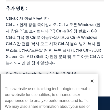
추가 명령 :
Ctrl-a c 새 창을 만듭니다
Ctrl-a k 현재 창을 죽이십시오. Ctrl-a 모든 Windows (현
재 창은 "*"로 표시됩니다 "*") Ctrl-a 0-9 창 번호가 0-9
Ctrl-a 다음 창 Ctrl로 이동하십시오.-a Ctrl-A Windows
Ctrl-A 간 전환 [복사 모드 시작 Ctrl-A] 붙여 넣기 복사 된
텍스트 Ctrl-A?도움말 (명령 목록 표시) Ctrl-a Ctrl- \ Quit
Screen Ctrl-A D (Shift-D) 전원 분리 및 로그 아웃 Ctrl-A D
분리되지만 쉘 창이 열립니다.
작성자
Hostwinds Team
/
4 월 10, 2018
부 URL
This website uses tracking technologies to enable
our website functionalities, to enhance user
experience or to analyze performance and traffic.
We may also share information about your use of
제품