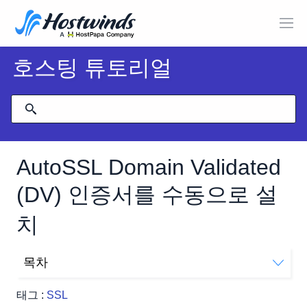
호스팅 튜토리얼
AutoSSL Domain Validated
(DV) 인증서를 수동으로 설
치
목차
cPanel에서 AutoSSL을 실행하는 방법
태그 :
SSL