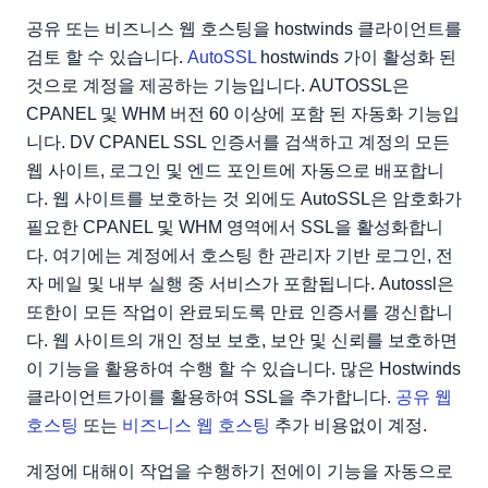
공유 또는 비즈니스 웹 호스팅을 hostwinds 클라이언트를
검토 할 수 있습니다.
AutoSSL
hostwinds 가이 활성화 된
것으로 계정을 제공하는 기능입니다. AUTOSSL은
CPANEL 및 WHM 버전 60 이상에 포함 된 자동화 기능입
니다. DV CPANEL SSL 인증서를 검색하고 계정의 모든
웹 사이트, 로그인 및 엔드 포인트에 자동으로 배포합니
다. 웹 사이트를 보호하는 것 외에도 AutoSSL은 암호화가
필요한 CPANEL 및 WHM 영역에서 SSL을 활성화합니
다. 여기에는 계정에서 호스팅 한 관리자 기반 로그인, 전
자 메일 및 내부 실행 중 서비스가 포함됩니다. Autossl은
또한이 모든 작업이 완료되도록 만료 인증서를 갱신합니
다. 웹 사이트의 개인 정보 보호, 보안 및 신뢰를 보호하면
이 기능을 활용하여 수행 할 수 있습니다. 많은 Hostwinds
클라이언트가이를 활용하여 SSL을 추가합니다.
공유 웹
호스팅
또는
비즈니스 웹 호스팅
추가 비용없이 계정.
계정에 대해이 작업을 수행하기 전에이 기능을 자동으로