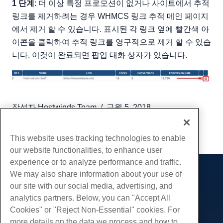
1 단계
: 더 이상 특정 프로모션이 없거나 사이트에서 추적
링크를 제거하려는 경우 WHMCS 링크 추적 메인 페이지
에서 제거 할 수 있습니다. 표시된 각 링크 옆에 빨간색 아
이콘을 클릭하여 추적 링크를 영구적으로 제거 할 수 있습
니다. 이것이 완료되면 팝업 대화 상자가 있습니다.
작성자
Hostwinds Team
/
구월 5, 2018
부 URL
This website uses tracking technologies to enable
our website functionalities, to enhance user
experience or to analyze performance and traffic.
We may also share information about your use of
제품
our site with our social media, advertising, and
웹 호스팅
analytics partners. Below, you can "Accept All
서비스
비즈니스 호스팅
Cookies" or "Reject Non-Essential" cookies. For
웹 사이트 마이그레이션
more details on the data we process and how to
리셀러 호스팅