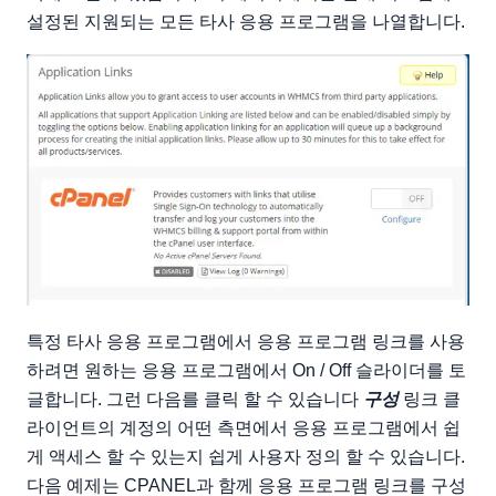
설정된 지원되는 모든 타사 응용 프로그램을 나열합니다.
특정 타사 응용 프로그램에서 응용 프로그램 링크를 사용
하려면 원하는 응용 프로그램에서 On / Off 슬라이더를 토
글합니다. 그런 다음를 클릭 할 수 있습니다
구성
링크 클
라이언트의 계정의 어떤 측면에서 응용 프로그램에서 쉽
게 액세스 할 수 있는지 쉽게 사용자 정의 할 수 있습니다.
다음 예제는 CPANEL과 함께 응용 프로그램 링크를 구성