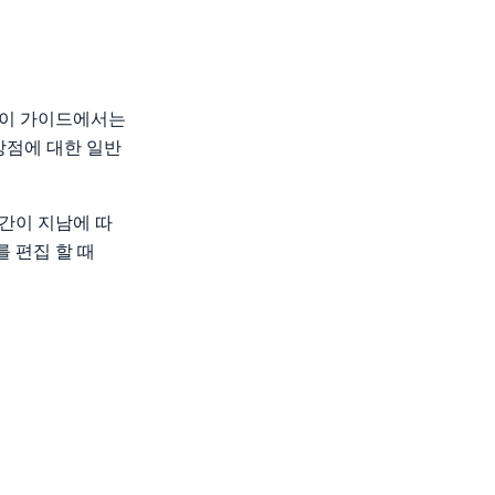
법
 이 가이드에서는
상점에 대한 일반
간이 지남에 따
 편집 할 때