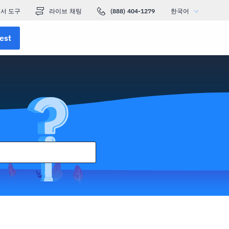
서 도구
라이브 채팅
(888) 404-1279
한국어
est