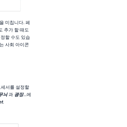
 미칩니다. 페
 추가 할 때도
설정할 수도 있습
있는 사회 아이콘
프로세서를 설정할
무늬
과
광장
...에
et
.