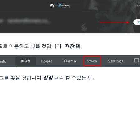
로 이동하고 싶을 것입니다.
저장
탭.
그를 찾을 것입니다
설정
클릭 할 수있는 탭.