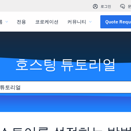
로그인
문
름
전용
코로케이션
커뮤니티
Quote Requ
호스팅 튜토리얼