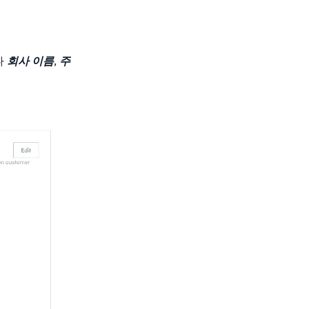
다
회사 이름
,
주