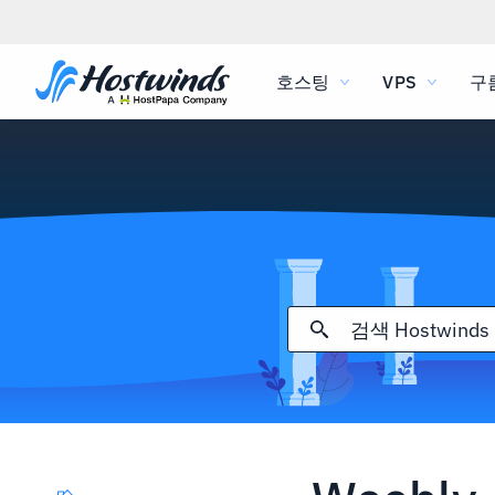
호스팅
VPS
구