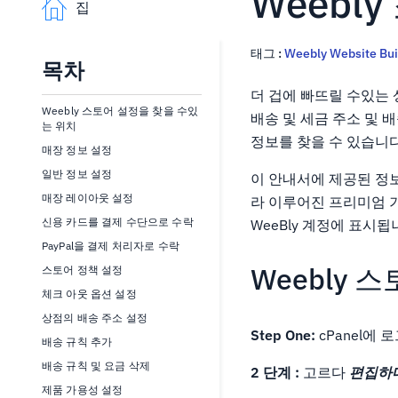
Weebl
집
태그 :
Weebly Website Bui
목차
더 겁에 빠뜨릴 수있는
Weebly 스토어 설정을 찾을 수있
배송 및 세금 주소 및 
는 위치
정보를 찾을 수 있습니다
매장 정보 설정
일반 정보 설정
이 안내서에 제공된 정
매장 레이아웃 설정
라 이루어진 프리미엄 기
신용 카드를 결제 수단으로 수락
WeeBly 계정에 표시
PayPal을 결제 처리자로 수락
Weebly 
스토어 정책 설정
체크 아웃 옵션 설정
상점의 배송 주소 설정
Step One:
cPanel에
배송 규칙 추가
배송 규칙 및 요금 삭제
2 단계 :
고르다
편집하
제품 가용성 설정