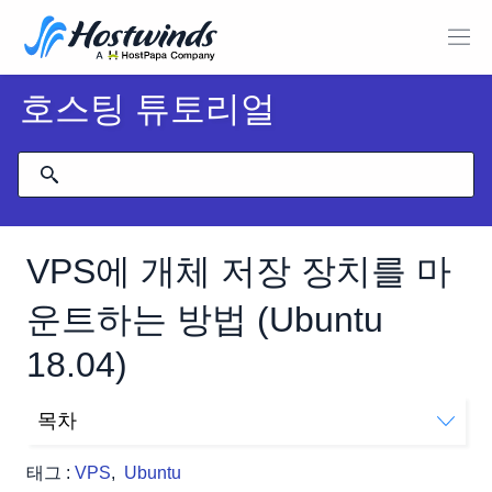
호스팅 튜토리얼
VPS에 개체 저장 장치를 마
운트하는 방법 (Ubuntu
18.04)
목차
1 단계 : S3FS-FUSE 설치 :
태그 :
VPS
,
Ubuntu
2 단계 : hostwinds 객체 API 정보 검색 :