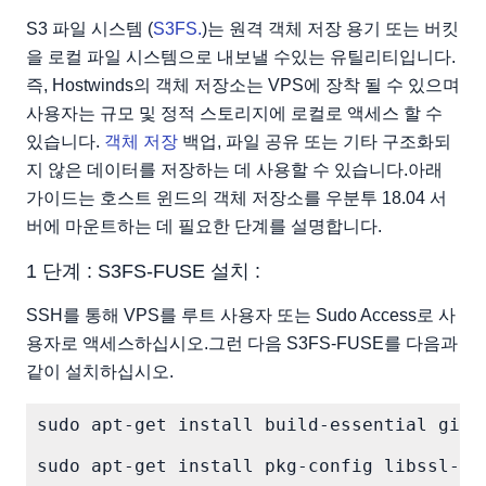
3 단계 : 자격 증명 파일 만들기 :
S3 파일 시스템 (
S3FS.
)는 원격 객체 저장 용기 또는 버킷
을 로컬 파일 시스템으로 내보낼 수있는 유틸리티입니다.
4 단계 : 마운트 포인트 및 캐시 만들기 :
즉, Hostwinds의 객체 저장소는 VPS에 장착 될 수 있으며
5 단계 : FSTAB에서 새 항목 만들기 :
사용자는 규모 및 정적 스토리지에 로컬로 액세스 할 수
메모:
있습니다.
객체 저장
백업, 파일 공유 또는 기타 구조화되
지 않은 데이터를 저장하는 데 사용할 수 있습니다.아래
가이드는 호스트 윈드의 객체 저장소를 우분투 18.04 서
버에 마운트하는 데 필요한 단계를 설명합니다.
1 단계 : S3FS-FUSE 설치 :
SSH를 통해 VPS를 루트 사용자 또는 Sudo Access로 사
용자로 액세스하십시오.그런 다음 S3FS-FUSE를 다음과
같이 설치하십시오.
sudo apt-get install build-essential git 
sudo apt-get install pkg-config libssl-dev