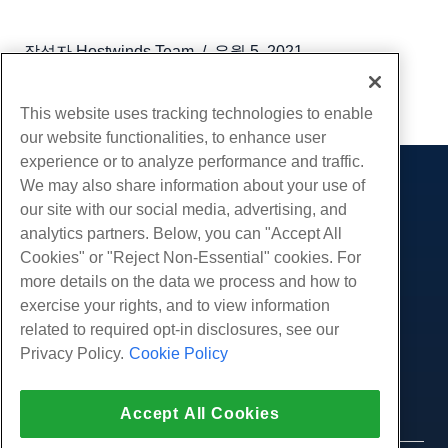
작성자
Hostwinds Team
/
유월 5, 2021
부 URL
This website uses tracking technologies to enable
our website functionalities, to enhance user
experience or to analyze performance and traffic.
We may also share information about your use of
제품
our site with our social media, advertising, and
웹 호스팅
analytics partners. Below, you can "Accept All
서비스
비즈니스 호스팅
Cookies" or "Reject Non-Essential" cookies. For
웹 사이트 마이그레이션
more details on the data we process and how to
리셀러 호스팅
커뮤니티
exercise your rights, and to view information
화이트 라벨 리셀러
제품 문서
회사
related to required opt-in disclosures, see our
관리되는 리눅스 VPS
튜토리얼
Privacy Policy.
Cookie Policy
회사 소개
관리되지 않는 리눅스 VPS
적법한
블로그
문의하기
관리 창 VPS
서비스 약관
지원하다
데이터 센터
Accept All Cookies
관리되지 않는 Windows VPS
개인 정보 정책
프레스
우리와 함께 라이브 채팅