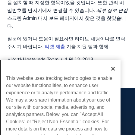
음 설치할 때 지정한 항목이었을 것입니다. 또한 관리 비
밀번호를 만지기에서 변경할 수 있습니다.
세부 정보 편집
스크린 Admin 대시 보드 페이지에서 찾은 것을 찾았습니
다.
질문이 있거나 도움이 필요하면 라이브 채팅이나로 연락
주시기 바랍니다.
티켓 제출
기술 지원 팀과 함께.
작성자
Hostwinds Team
/
4 월 13, 2018
부 URL
This website uses tracking technologies to enable
our website functionalities, to enhance user
experience or to analyze performance and traffic.
We may also share information about your use of
제품
our site with our social media, advertising, and
웹 호스팅
analytics partners. Below, you can "Accept All
서비스
비즈니스 호스팅
Cookies" or "Reject Non-Essential" cookies. For
웹 사이트 마이그레이션
more details on the data we process and how to
리셀러 호스팅
커뮤니티