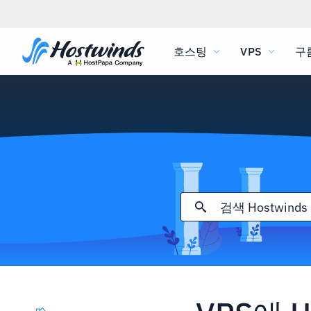
호스팅
VPS
구