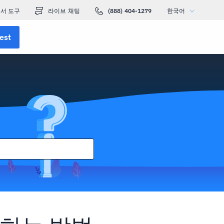
서 도구
라이브 채팅
(888) 404-1279
한국어
est