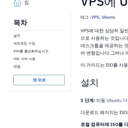
VPS에 
집
태그 :
VPS
,
Ubuntu
목차
VPS에 대한 상당히 
설치
으로 사용하는 것입니다.프
네트워킹 수정
데스크톱을 제공하는 것만
SSH를 활성화하십시오
버 변형입니다.그러나 여
VNC 서버 사용
이 가이드는 ISO를 사
연결
설치
맨 위로
1 단계:
이동
Ubuntu
다운로드 페이지는 IS
로컬 컴퓨터에 ISO를 