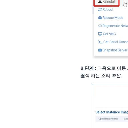
8 단계 :
다음으로 이동
딸깍 하는 소리
확인
.