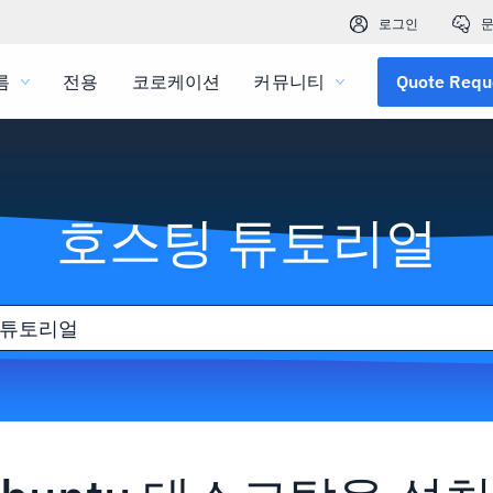
로그인
문
름
전용
코로케이션
커뮤니티
Quote Requ
호스팅 튜토리얼