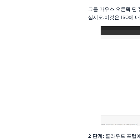
그를 마우스 오른쪽 
십시오.이것은 ISO에 
2 단계:
클라우드 포털