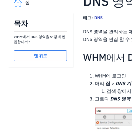
DNS 영
집
태그 :
DNS
목차
DNS 영역을 관리하는 
WHM에서 DNS 영역을 어떻게 편
DNS 영역을 편집 할 수
집합니까?
WHM에서 
맨 위로
WHM에 로그인
머리
집
>
DNS 
검색 창에서 
고르다
DNS 영역