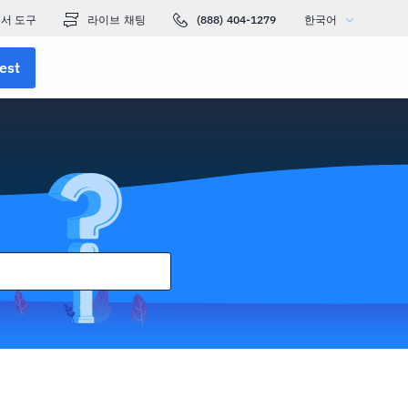
서 도구
라이브 채팅
(888) 404-1279
한국어
est