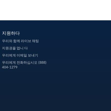
지원하다
우리와 함께 라이브 채팅
지원권을 엽니 다
우리에게 이메일 보내기
우리에게 전화하십시오 (888)
404-1279