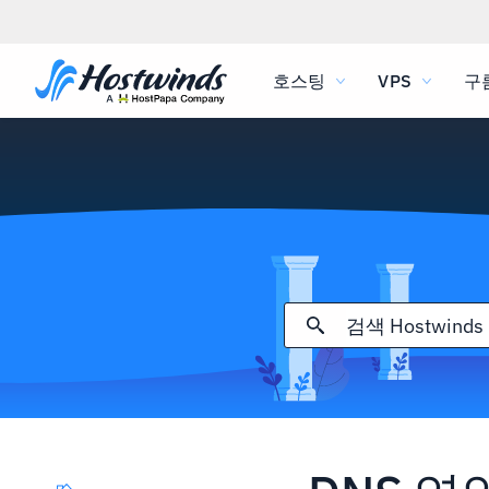
호스팅
VPS
구