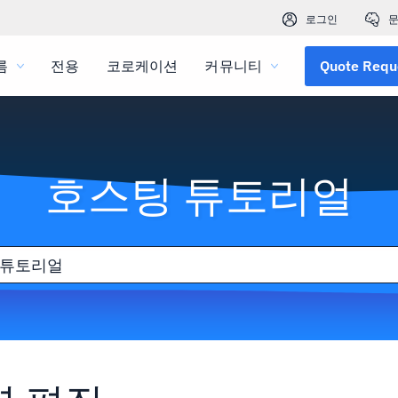
로그인
문
름
전용
코로케이션
커뮤니티
Quote Requ
호스팅 튜토리얼