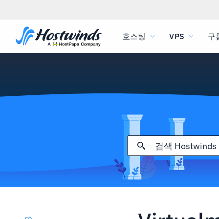
호스팅
VPS
구