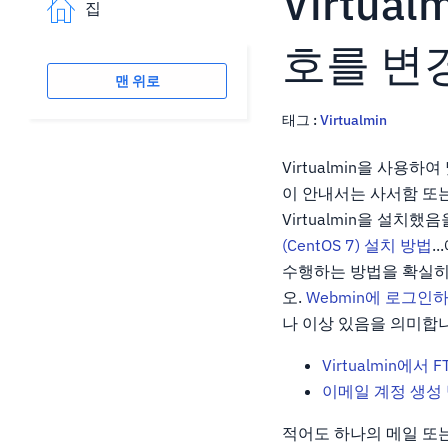
Virtua
집
호를 변
맨 위로
태그 :
Virtualmin
Virtualmin을 사용
이 안내서는 사서함 또
Virtualmin을 설
(CentOS 7) 설치 방법
.
수행하는 방법을 확실히
오.
Webmin에 로그인
나 이상 있음을 의미합
Virtualmin에서
이메일 계정 생성 방법
적어도 하나의 메일 또는