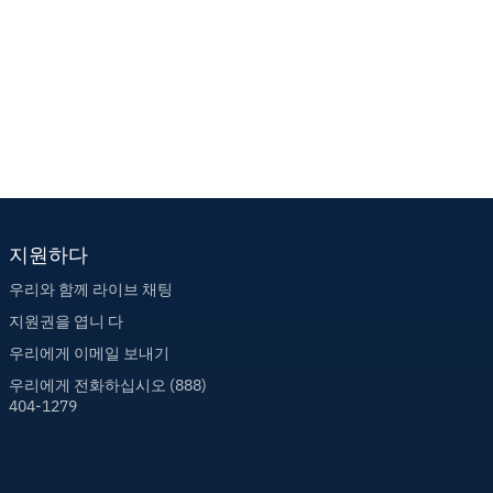
지원하다
우리와 함께 라이브 채팅
지원권을 엽니 다
우리에게 이메일 보내기
우리에게 전화하십시오 (888)
404-1279