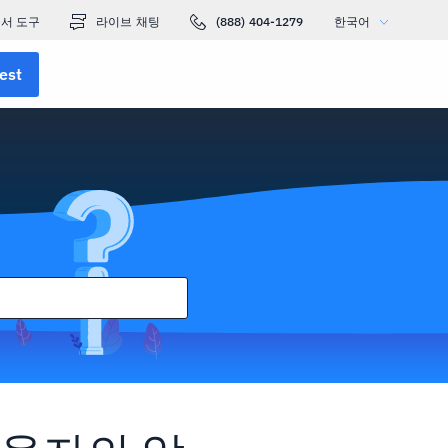
서 도구
라이브 채팅
(888) 404-1279
한국어
est