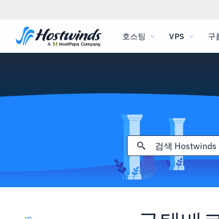
호스팅
VPS
구