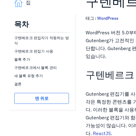
구텐베르크
집
태그 :
WordPress
목차
WordPress 버전 5
구텐베르크 편집자가 작동하는 방
Gutenberg가 고전
식
단합니다. Gutenbe
구텐베르크 편집기 사용
있습니다.
블록 추가
구텐베르크에서 블록 관리
구텐베르크
새 블록 유형 추가
결론
Gutenberg 편집기
맨 위로
각은 특정한 콘텐츠를 가
다. 이러한 블록을 사용
Gutenberg 편집기
가능성이 많습니다. 이러한
다.
ReactJS
.