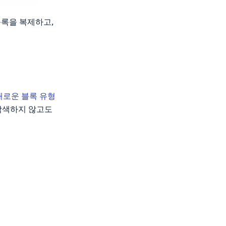
블록을 복제하고,
새로운 블록 유형
를 탐색하지 않고도