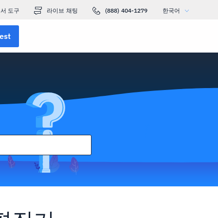
서 도구
라이브 채팅
(888) 404-1279
한국어
est