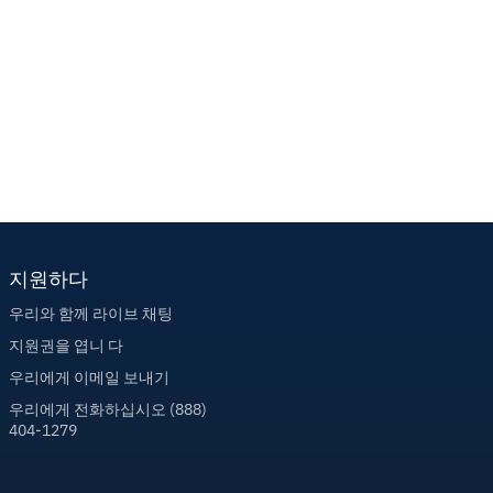
지원하다
우리와 함께 라이브 채팅
지원권을 엽니 다
우리에게 이메일 보내기
우리에게 전화하십시오 (888)
404-1279