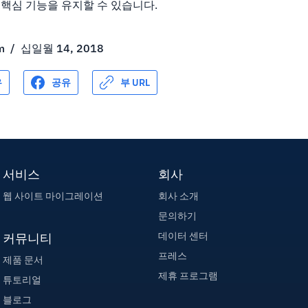
는 핵심 기능을 유지할 수 있습니다.
m
/
십일월 14, 2018
유
공유
부 URL
서비스
회사
웹 사이트 마이그레이션
회사 소개
문의하기
데이터 센터
커뮤니티
프레스
제품 문서
제휴 프로그램
튜토리얼
블로그