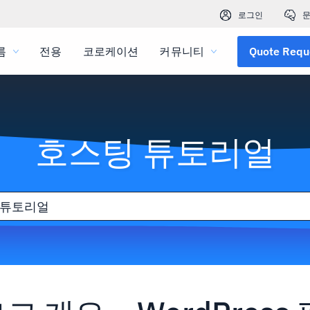
로그인
문
름
전용
코로케이션
커뮤니티
Quote Requ
호스팅 튜토리얼