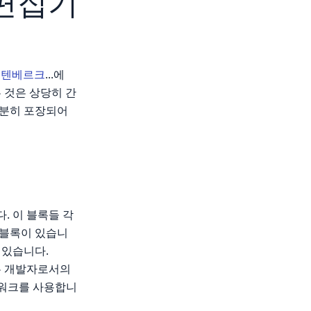
 편집기
구텐베르크
...에
는 것은 상당히 간
충분히 포장되어
. 이 블록들 각
라 블록이 있습니
 있습니다.
드는 개발자로서의
임 워크를 사용합니