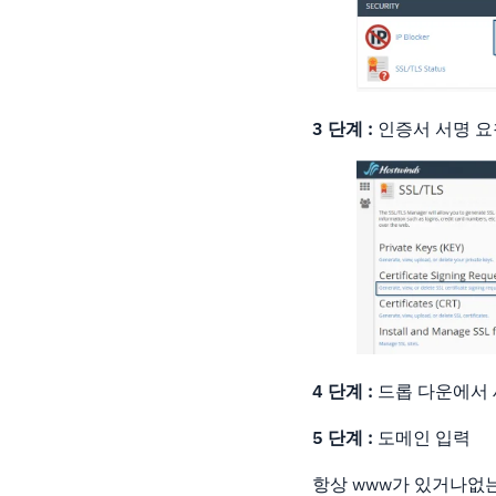
3 단계 :
인증서 서명 요
4 단계 :
드롭 다운에서 새
5 단계 :
도메인 입력
항상 www가 있거나없