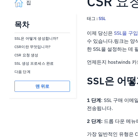
CSR 요
집
태그 :
SSL
목차
이제 당신은
SSL을 구
SSL은 어떻게 생성합니까?
수 있습니다.링크는 양식
CSR이란 무엇입니까?
한 SSL을 설정하는 데
CSR 요청 생성
언제든지 hostwinds
SSL 생성 프로세스 완료
다음 단계
SSL은 어
맨 위로
1 단계
: SSL 구매 이
전송됩니다.
2 단계:
드롭 다운 메뉴
가장 일반적인 유형은 CPANE