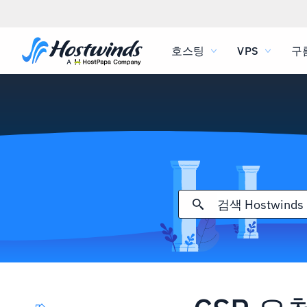
호스팅
VPS
구