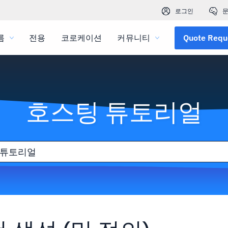
로그인
문
름
전용
코로케이션
커뮤니티
Quote Requ
호스팅 튜토리얼