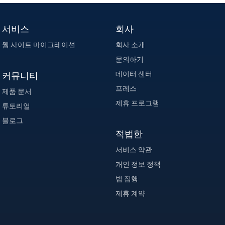
서비스
회사
웹 사이트 마이그레이션
회사 소개
문의하기
데이터 센터
커뮤니티
프레스
제품 문서
제휴 프로그램
튜토리얼
블로그
적법한
서비스 약관
개인 정보 정책
법 집행
제휴 계약