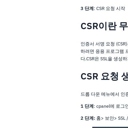
3 단계
: CSR 요청 시작
CSR이란 
인증서 서명 요청 (CSR
하려면 응용 프로그램 
다.CSR은 SSL을 생성
CSR 요청 
드롭 다운 메뉴에서 인증
1 단계
: cpanel에 
2 단계:
홈> 보안> SSL /