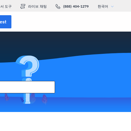
서 도구
라이브 채팅
(888) 404-1279
한국어
est