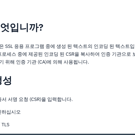
무엇입니까?
)은 SSL 응용 프로그램 중에 생성 된 텍스트의 인코딩 된 텍스트입
프로세스 중에 제공된 인코딩 된 CSR을 복사하여 인증 기관으로
하기 위해 인증 기관 (CA)에 의해 사용됩니다.
생성
서 서명 요청 (CSR)을 입력합니다.
로그인하십시오
 TLS