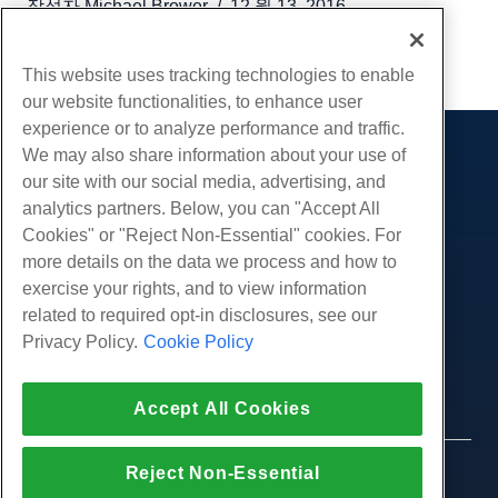
작성자
Michael Brower
/
12 월 13, 2016
부 URL
This website uses tracking technologies to enable
our website functionalities, to enhance user
experience or to analyze performance and traffic.
We may also share information about your use of
제품
our site with our social media, advertising, and
웹 호스팅
analytics partners. Below, you can "Accept All
서비스
비즈니스 호스팅
Cookies" or "Reject Non-Essential" cookies. For
웹 사이트 마이그레이션
more details on the data we process and how to
리셀러 호스팅
커뮤니티
exercise your rights, and to view information
화이트 라벨 리셀러
제품 문서
회사
related to required opt-in disclosures, see our
관리되는 리눅스 VPS
튜토리얼
Privacy Policy.
Cookie Policy
회사 소개
관리되지 않는 리눅스 VPS
적법한
블로그
문의하기
관리 창 VPS
서비스 약관
지원하다
데이터 센터
Accept All Cookies
관리되지 않는 Windows VPS
개인 정보 정책
프레스
우리와 함께 라이브 채팅
클라우드 서버
법 집행
제휴 프로그램
지원권을 엽니 다
Reject Non-Essential
© 2010-2026 Hostwinds, ㅏ HostPapa Inc. 회사.
로드 밸런서
제휴 계약
판권 소유.