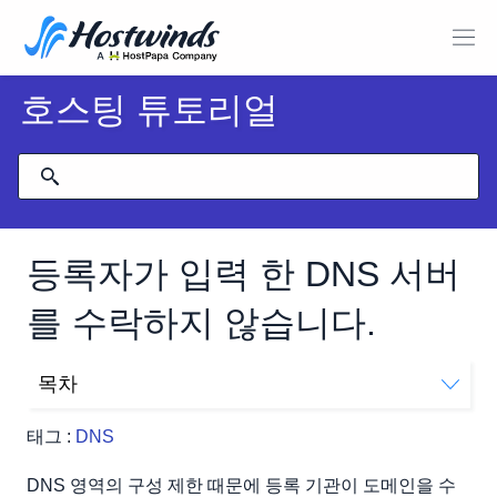
호스팅 튜토리얼
등록자가 입력 한 DNS 서버
를 수락하지 않습니다.
목차
나는 그들을 정확하게 편집했다고 믿습니다.어떻게 확인
태그 :
DNS
합니까?
DNS 영역의 구성 제한 때문에 등록 기관이 도메인을 수