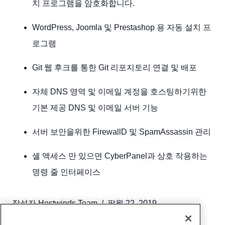
치 프로그램을 암호화합니다.
WordPress, Joomla 및 Prestashop 용 자동 설치 프
로그램
Git 웹 후크를 통한 Git 리포지토리 연결 및 배포
자체 DNS 영역 및 이메일 계정을 호스팅하기위한
기본 제공 DNS 및 이메일 서버 기능
서버 보안을위한 FirewallD 및 SpamAssassin 관리
셸 액세스 만 있으면 CyberPanel과 상호 작용하는
명령 줄 인터페이스
작성자
Hostwinds Team
/
팔월 22, 2019
부 URL