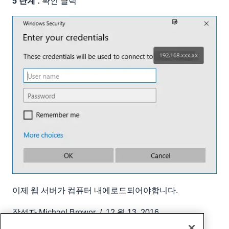
5 단계 :
확인 클릭
이제 웹 서버가 컴퓨터 내에로드되어야합니다.
작성자
Michael Brower
/
12 월 13, 2016