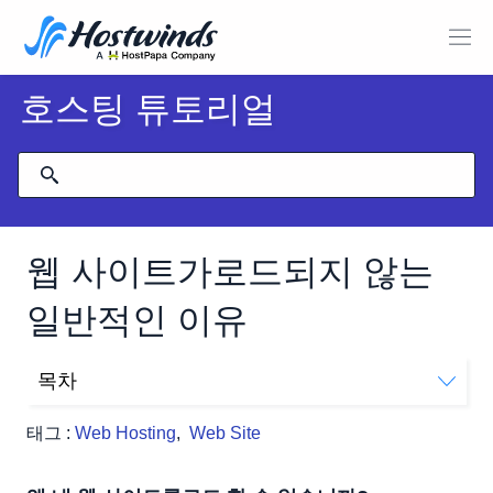
호스팅 튜토리얼
웹 사이트가로드되지 않는
일반적인 이유
목차
왜 내 웹 사이트를로드 할 수 없습니까?
태그 :
Web Hosting
,
Web Site
DNS 문제
캐시