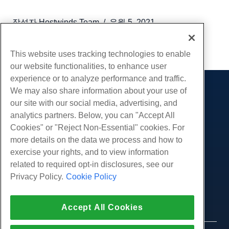
작성자
Hostwinds Team
/
유월 5, 2021
부 URL
This website uses tracking technologies to enable
our website functionalities, to enhance user
experience or to analyze performance and traffic.
We may also share information about your use of
제품
our site with our social media, advertising, and
웹 호스팅
analytics partners. Below, you can "Accept All
서비스
비즈니스 호스팅
Cookies" or "Reject Non-Essential" cookies. For
웹 사이트 마이그레이션
more details on the data we process and how to
리셀러 호스팅
커뮤니티
exercise your rights, and to view information
화이트 라벨 리셀러
제품 문서
회사
related to required opt-in disclosures, see our
관리되는 리눅스 VPS
튜토리얼
Privacy Policy.
Cookie Policy
회사 소개
관리되지 않는 리눅스 VPS
적법한
블로그
문의하기
관리 창 VPS
서비스 약관
지원하다
데이터 센터
Accept All Cookies
관리되지 않는 Windows VPS
개인 정보 정책
프레스
우리와 함께 라이브 채팅
클라우드 서버
법 집행