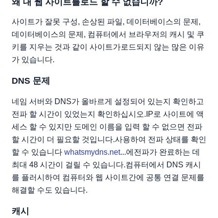
왜 내 웹 사이트를로드 할 수 없습니까?
애드온
사이트가 잘못 구성, 손상된 파일, 데이터베이스의 문제,
관련 웹 호스팅 자습서 :
데이터베이스의 문제, 컴퓨터에서 브라우저의 캐시 및 쿠
키를 지우는 것과 같이 사이트가로드되지 않는 많은 이유
가 있습니다.
DNS 문제
네임 서버와 DNS가 올바르게 설정되어 있는지 확인하고
전파 할 시간이 있었는지 확인하십시오.IP로 사이트에 액
세스 할 수 있지만 도메인 이름을 입력 할 수 없으면 전파
할 시간이 더 필요할 것입니다.사용하여 전파 상태를 확인
할 수 있습니다
whatsmydns.net
...에전파가 완료하는 데
최대 48 시간이 걸릴 수 있습니다.컴퓨터에서 DNS 캐시
를 플러시하여 컴퓨터와 웹 사이트간에 공통 연결 문제를
해결할 수도 있습니다.
캐시