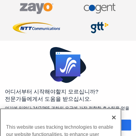
어디서부터 시작해야할지 모르십니까?
전문가들에게서 도움을 받으십시오.
여기에 있었다 24/7/365 귀하의 요구에 가장 적합한 호스팅을 얻을
수 있도록 도와드립니다.
지금 채팅
This website uses tracking technologies to enable
our website functionalities, to enhance user