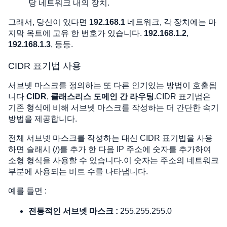
당 네트워크 내의 장치.
그래서, 당신이 있다면
192.168.1
네트워크, 각 장치에는 마
지막 옥트에 고유 한 번호가 있습니다.
192.168.1.2
,
192.168.1.3
, 등등.
CIDR 표기법 사용
서브넷 마스크를 정의하는 또 다른 인기있는 방법이 호출됩
니다
CIDR
,
클래스리스 도메인 간 라우팅
.CIDR 표기법은
기존 형식에 비해 서브넷 마스크를 작성하는 더 간단한 속기
방법을 제공합니다.
전체 서브넷 마스크를 작성하는 대신 CIDR 표기법을 사용
하면 슬래시 (/)를 추가 한 다음 IP 주소에 숫자를 추가하여
소형 형식을 사용할 수 있습니다.이 숫자는 주소의 네트워크
부분에 사용되는 비트 수를 나타냅니다.
예를 들면 :
전통적인 서브넷 마스크 :
255.255.255.0