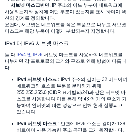
ㅏ
서브넷 마스크
반면, IP 주소의 어느 부분이 네트워크에
사용되는지와 장치에 어떤 부분이 있는지를 표시 하여이 섹
션의 경계를 정의합니다.
요컨대, 서브넷은 네트워크를 작은 부품으로 나누고 서브넷
마스크는 해당 부품이 어떻게 분할되는지 지정합니다.
IPv4 대 IPv6 서브넷 마스크
둘 다
IPv4 및 IPv6
서브넷 마스크를 사용하여 네트워크를
나누지만 각 프로토콜의 크기와 구조로 인해 방법이 다릅니
다.
IPv4 서브넷 마스크 :
IPv4 주소의 길이는 32 비트이며
네트워크와 호스트 부분을 분리하기 위해
255.255.255.0 (CIDR 표기법의/24)과 같은 서브넷 마
스크를 사용합니다.이를 통해 약 43 억 개의 주소가 가
능하며 인터넷의 빠른 성장으로 인해 현재 실행되고
있습니다.
IPv6 서브넷 마스크 :
반면에 IPv6 주소는 길이가 128
비트이며 사용 가능한 주소 공간을 크게 확장합니다.