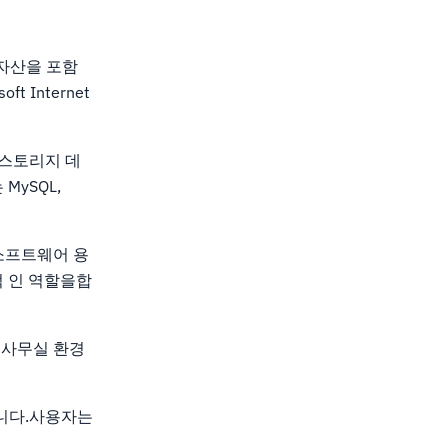
 자산을 포함
 Internet
 스토리지 데
ySQL,
소프트웨어 용
적 인 역할을합
 사무실 환경
습니다.사용자는