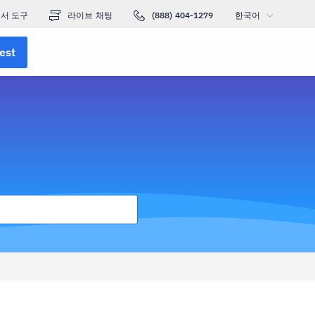
서 도구
라이브 채팅
(888) 404-1279
한국어
est