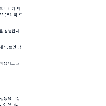
을 보내기 위
OP3 (우체국 프
신을 실행합니
싱, 보안 강
변환하십시오.그
 성능을 보장
할 수 있습니