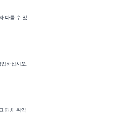
라 다를 수 있
백업하십시오.
고 패치 취약