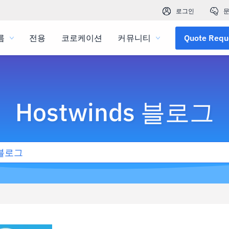
로그인
문
름
전용
코로케이션
커뮤니티
Quote Requ
Hostwinds 블로그