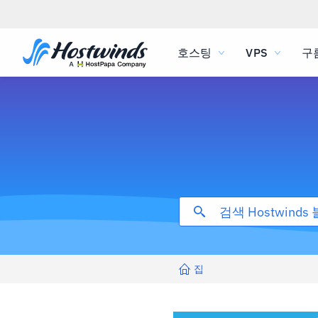
호스팅
VPS
구
집