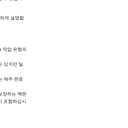
략하게 설명합
출 작업 유형의
수 있지만 일
는 매주 완료
 보장하는 백본
지 포함하십시