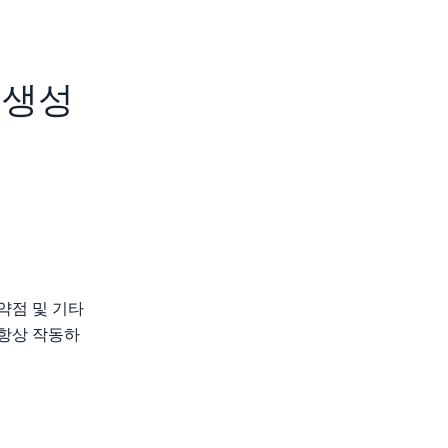
 생성
약점 및 기타
 항상 작동하